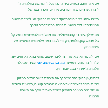
אם אינך חובב צמחים בשרניים, תוכל להשתמש בחלוקי נחל
ליצירת פרחים מקוריים רבים אחרים. הכדור בצד שלך.
עכשיו אנחנו צריכים להתמקד בשימוש בחלוקי הגן ליצירת סמטה
אמנותית או דרך רומנטית קטנה. כמה דברים על כך.
אם יש לך גינת נוי קונבנציונלית, אנו ממליצים להשתמש במגע קל
של מכבש קטן, כלומר, רק כדי לעצב כמה אלמנטים בסיסיים של
עיצוב החוץ.
אם, לעומת זאת, אתה רוצה ליצור עיצוב שהוא במאה אחוזים יפני,
עליך ליצור סמטה שאינה
מעוצבת בעיצוב יפני
עשיר ושכוללת
חלוקי נחל עשירי צבעי עבור הגן.
לבסוף, גן חלוקי נחל מציע לך את היכולת ליצור מבנים במגוון
צורות. תוכל להצטרף אליהם עם מעגלים קטנים, ריבועים גדולים
או יהלומים במטרה להעניק לשביל העתידי שלך את הצורה
הרצויה.