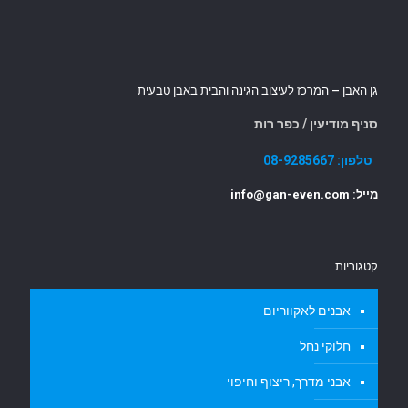
גן האבן – המרכז לעיצוב הגינה והבית באבן טבעית
סניף מודיעין / כפר רות
טלפון:
08-9285667
מייל: info@gan-even.com
קטגוריות
אבנים לאקווריום
חלוקי נחל
אבני מדרך, ריצוף וחיפוי