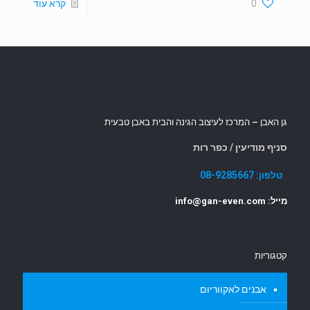
0
קרא עוד
גן האבן – המרכז לעיצוב הגינה והבית באבן טבעית
סניף מודיעין / כפר רות
טלפון:
08-9285667
מייל: info@gan-even.com
קטגוריות
אבנים לאקווריום