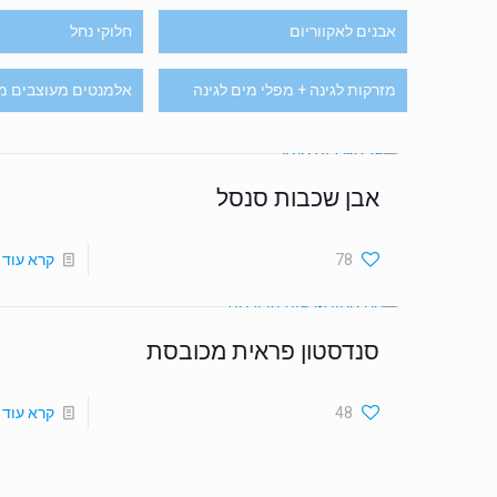
אבנים לאקווריום
חלוקי נחל
מזרקות לגינה + מפלי מים לגינה
אלמנטים מעוצבים מ
אבן שכבות סנסל
78
קרא עוד
סנדסטון פראית מכובסת
48
קרא עוד