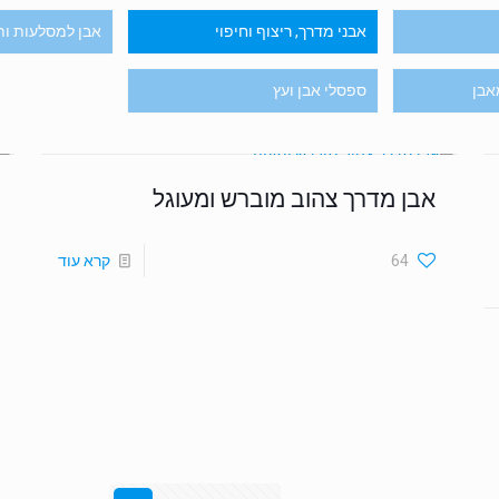
אבני מדרך, ריצוף וחיפוי
אבן למסלעות ות
אבן
ספסלי אבן ועץ
אבן מדרך צהוב מוברש ומעוגל
64
קרא עוד