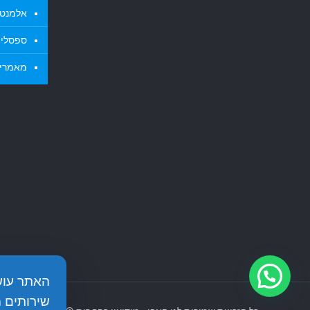
אלמנטי
ספסלי א
מאמרי
שירותים 