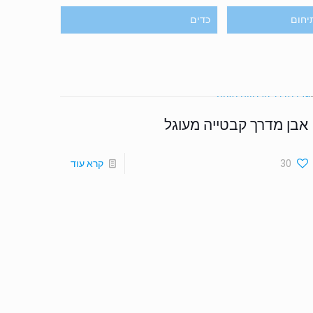
יחום
כדים
אבן מדרך קבטייה מעוגל
30
קרא עוד