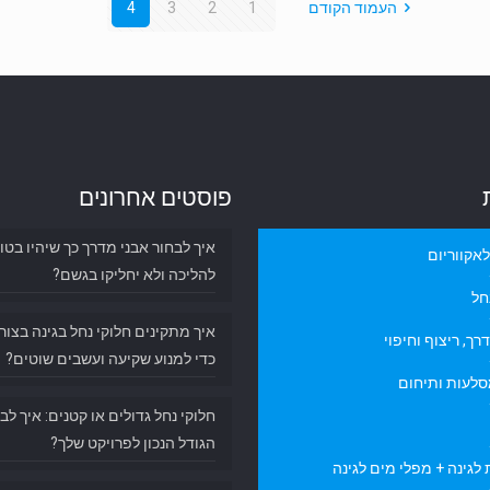
העמוד הקודם
1
2
3
4
פוסטים אחרונים
איך לבחור אבני מדרך כך שיהיו בטו
אקווריום
להליכה ולא יחליקו בגשם?
חל
איך מתקינים חלוקי נחל בגינה בצור
רך, ריצוף וחיפוי
כדי למנוע שקיעה ועשבים שוטים?
סלעות ותיחום
חלוקי נחל גדולים או קטנים: איך לב
הגודל הנכון לפרויקט שלך?
לגינה + מפלי מים לגינה