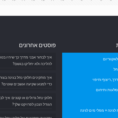
פוסטים אחרונים
איך לבחור אבני מדרך כך שיהיו בטו
אקווריום
להליכה ולא יחליקו בגשם?
חל
איך מתקינים חלוקי נחל בגינה בצור
רך, ריצוף וחיפוי
כדי למנוע שקיעה ועשבים שוטים?
סלעות ותיחום
חלוקי נחל גדולים או קטנים: איך לב
הגודל הנכון לפרויקט שלך?
לגינה + מפלי מים לגינה
יתרונות וחסרונות של חלוקי נחל שח