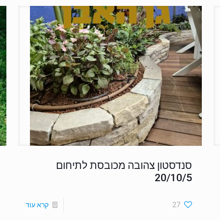
סנדסטון צהובה מכובסת לתיחום
20/10/5
27
קרא עוד