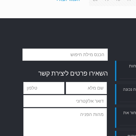
חות
השאירו פרטים ליצירת קשר
ה נכונה
חור את
ורים