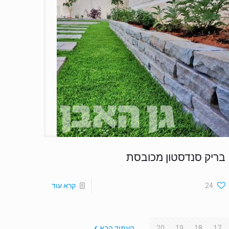
בריק סנדסטון מכובסת
24
קרא עוד
17
18
19
20
העמוד הבא