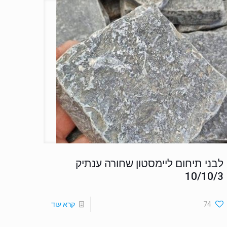
לבני תיחום ליימסטון שחורה ענתיק
10/10/3
74
קרא עוד