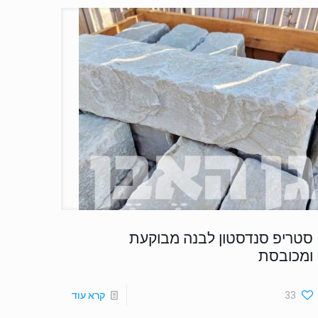
סטריפ סנדסטון לבנה מבוקעת
ומכובסת
33
קרא עוד