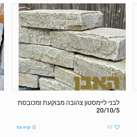
לבני ליימסטון צהובה מבוקעת ומכובסת
20/10/5
97
קרא עוד