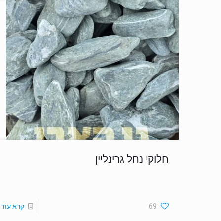
חלוקי נחל גרינליין
69
קרא עוד