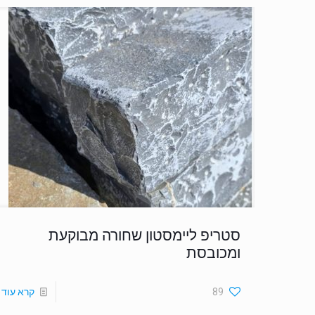
סטריפ ליימסטון שחורה מבוקעת
ומכובסת
89
קרא עוד