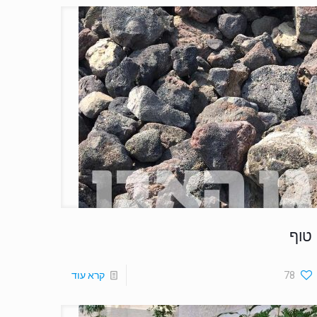
טוף
78
קרא עוד