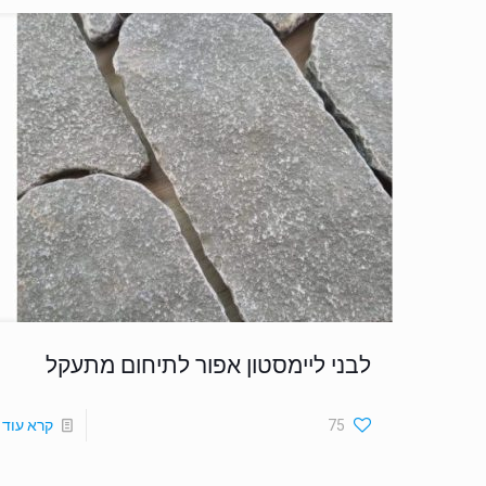
לבני ליימסטון אפור לתיחום מתעקל
75
קרא עוד