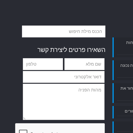
חות
השאירו פרטים ליצירת קשר
ה נכונה
חור את
ורים