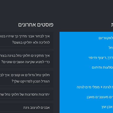
פוסטים אחרונים
איך לבחור אבני מדרך כך שיהיו בטו
אקווריום
להליכה ולא יחליקו בגשם?
חל
איך מתקינים חלוקי נחל בגינה בצור
רך, ריצוף וחיפוי
כדי למנוע שקיעה ועשבים שוטים?
סלעות ותיחום
חלוקי נחל גדולים או קטנים: איך לב
הגודל הנכון לפרויקט שלך?
לגינה + מפלי מים לגינה
יתרונות וחסרונות של חלוקי נחל שח
ם מעוצבים מאבן
בן ועץ
אבנים לעיצוב גינה