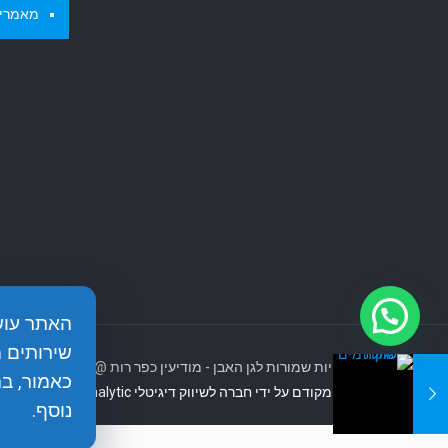
מאמרי
שירותים 
כל הזכויות שמורות לגן האבן - מודיעין כפר רות @2017
כאמור, ב
מנוהל ומקודם על ידי חברה לשיווק דיגיטלי seo analytic
נוסף.