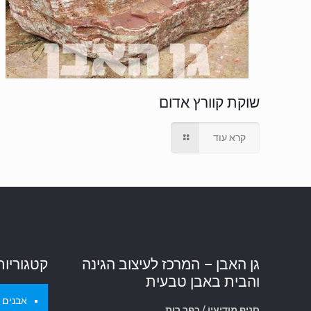
שוקת קוורץ אדום
קרא עוד
גן האבן – המרכז לעיצוב הגינה
קטגוריות
והבית באבן טבעית
אבנים ל
סניף מודיעין / כפר רות