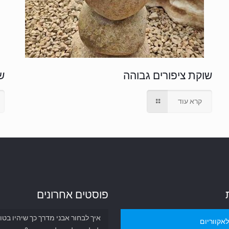
שוקת ציפורים גבוהה
ש
קרא עוד
פוסטים אחרונים
איך לבחור אבני מדרך כך שיהיו בטו
אקווריום