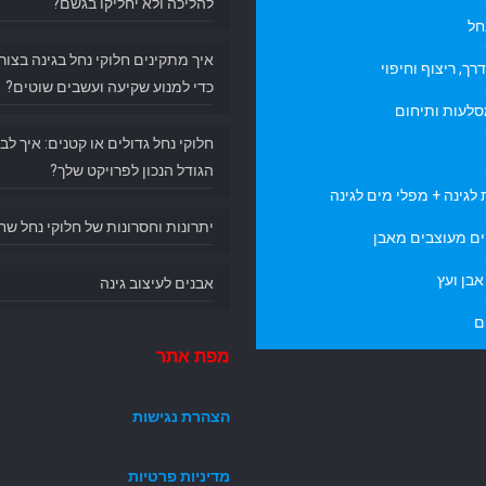
להליכה ולא יחליקו בגשם?
חל
איך מתקינים חלוקי נחל בגינה בצור
רך, ריצוף וחיפוי
כדי למנוע שקיעה ועשבים שוטים?
סלעות ותיחום
חלוקי נחל גדולים או קטנים: איך לב
הגודל הנכון לפרויקט שלך?
לגינה + מפלי מים לגינה
יתרונות וחסרונות של חלוקי נחל שח
ם מעוצבים מאבן
בן ועץ
אבנים לעיצוב גינה
ם
מפת אתר
הצהרת נגישות
מדיניות פרטיות