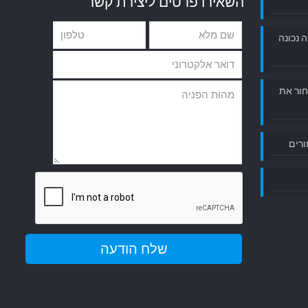
השאירו פרטים ליצירת קשר
ה נכונה
חור את
ורים