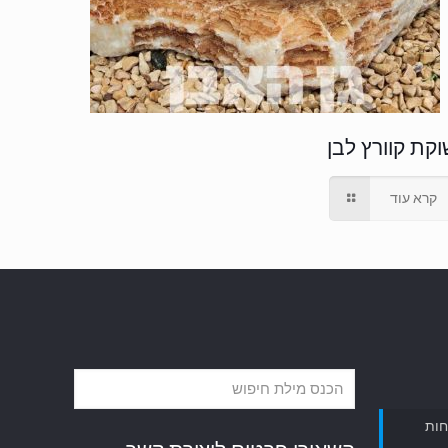
וקת קוורץ לבן
קרא עוד
חות