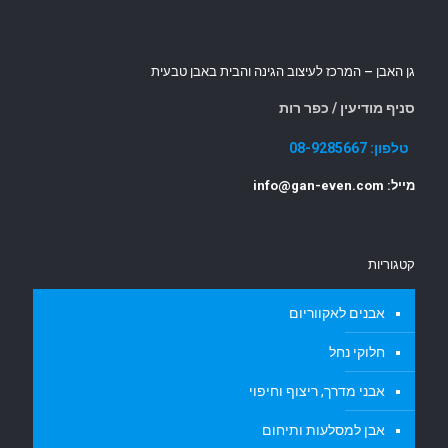
גן האבן – המרכז לעיצוב הגינה והבית באבן טבעית
סניף מודיעין / כפר רות
טלפון:
08-9285667
מייל: info@gan-even.com
קטגוריות
אבנים לאקווריום
חלוקי נחל
אבני מדרך, ריצוף וחיפוי
אבן למסלעות ותיחום