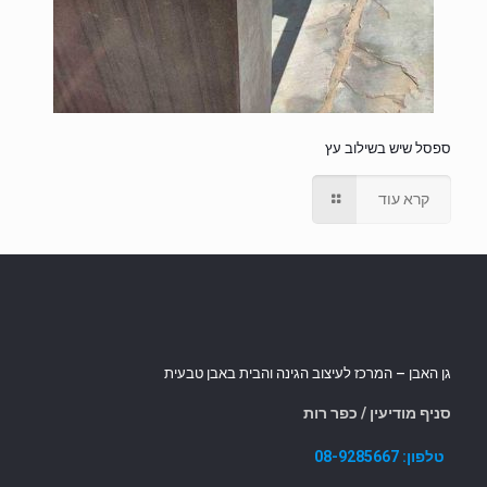
ספסל שיש בשילוב עץ
קרא עוד
גן האבן – המרכז לעיצוב הגינה והבית באבן טבעית
סניף מודיעין / כפר רות
טלפון:
08-9285667