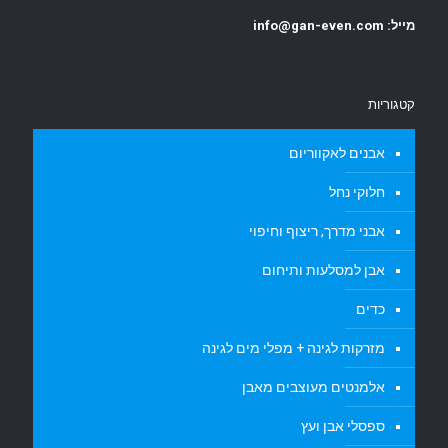
מייל: info@gan-even.com
קטגוריות
אבנים לאקווריום
חלוקי נחל
אבני מדרך, ריצוף וחיפוי
אבן למסלעות ותיחום
כדים
מזרקות לגינה + מפלי מים לגינה
אלמנטים מעוצבים מאבן
ספסלי אבן ועץ