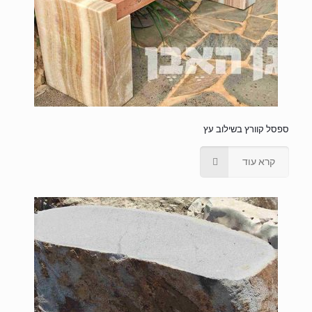
ספסל קוורץ בשילוב עץ
קרא עוד