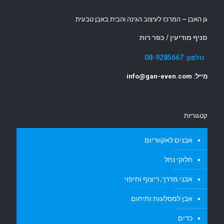
גן האבן – המרכז לעיצוב הגינה והבית באבן טבעית
סניף מודיעין / כפר רות
טלפון:
08-9285667
מייל: info@gan-even.com
קטגוריות
אבנים לאקווריום
חלוקי נחל
אבני מדרך, ריצוף וחיפוי
אבן למסלעות ותיחום
כדים