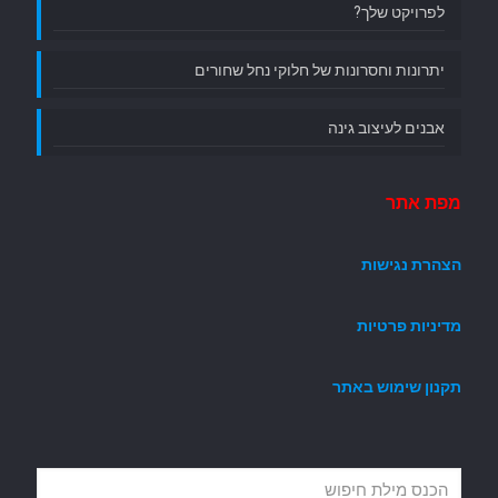
לפרויקט שלך?
יתרונות וחסרונות של חלוקי נחל שחורים
אבנים לעיצוב גינה
מפת אתר
הצהרת נגישות
מדיניות פרטיות
תקנון שימוש באתר