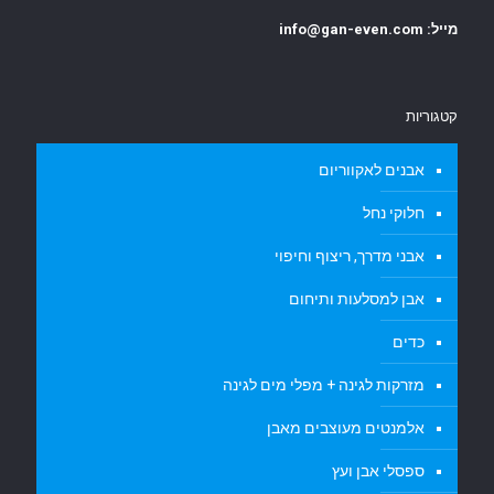
מייל: info@gan-even.com
קטגוריות
אבנים לאקווריום
חלוקי נחל
אבני מדרך, ריצוף וחיפוי
אבן למסלעות ותיחום
כדים
מזרקות לגינה + מפלי מים לגינה
אלמנטים מעוצבים מאבן
ספסלי אבן ועץ