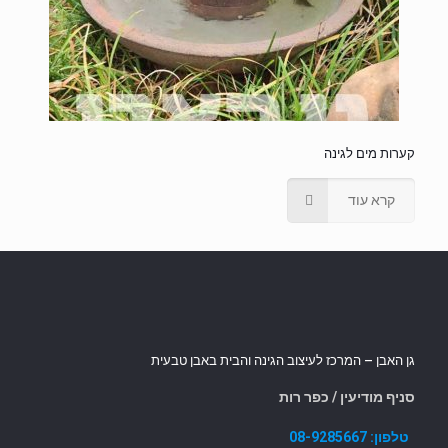
קערות מים לגינה
קרא עוד
גן האבן – המרכז לעיצוב הגינה והבית באבן טבעית
סניף מודיעין / כפר רות
טלפון:
08-9285667