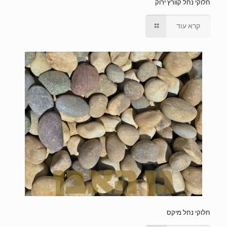
חלוקי נחל קוורץ ירוק
קרא עוד
חלוקי נחל מיקס