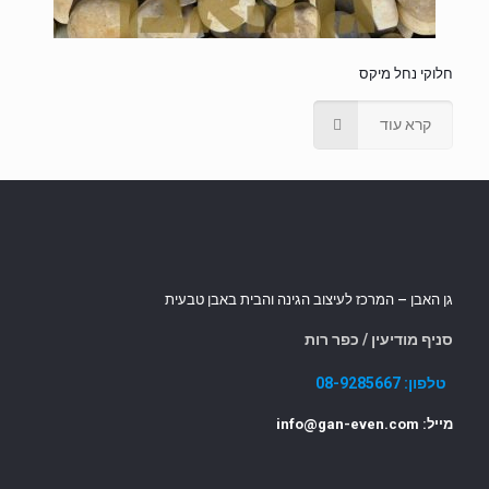
חלוקי נחל מיקס
קרא עוד
גן האבן – המרכז לעיצוב הגינה והבית באבן טבעית
סניף מודיעין / כפר רות
טלפון:
08-9285667
מייל: info@gan-even.com