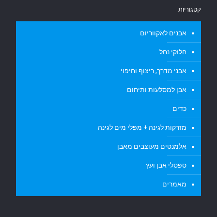
קטגוריות
אבנים לאקווריום
חלוקי נחל
אבני מדרך, ריצוף וחיפוי
אבן למסלעות ותיחום
כדים
מזרקות לגינה + מפלי מים לגינה
אלמנטים מעוצבים מאבן
ספסלי אבן ועץ
מאמרים