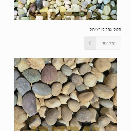
חלוקי נחל קוורץ ירוק
קרא עוד