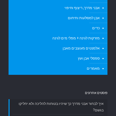
אבני מדרך, ריצוף וחיפוי
אבן למסלעות ותיחום
כדים
מזרקות לגינה + מפלי מים לגינה
אלמנטים מעוצבים מאבן
ספסלי אבן ועץ
מאמרים
פוסטים אחרונים
איך לבחור אבני מדרך כך שיהיו בטוחות להליכה ולא יחליקו
בגשם?