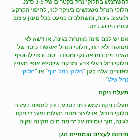
להשתמש בחלוקי נחל בקטרים של 3-5 ס”מ.
חלוקי הנחל משמשים בעיקר לנוי, לחיפוי הקרקע
ולעיצוב גינות, ומשתלבים כמעט בכל סגנון עיצוב
גינות הידוע כיום.
אם יש לכם פינה מוזנחת בגינה, או דשא לא
מטופח ולא רצוי, חלוקי הנחל יאפשרו כיסוי של
האזור ויתנו מראה נקי ומסודר. טוב ורצוי להוסיף
חלוקי נחל בעלי צבע ומרקם שיוסיפו אופי מעניין
לאזורים אלה כגון “
חלוקי נחל חוף
” או “
חלוקי
נחל שלג
”.
תעלת ניקוז
תעלת ניקוז ממש כמו בטבע; ניתן לחפות בעזרת
חלוקי הנחל, או ליצור מהם תעלות ומעברי ניקוז
לגינה, תוך שמירה על זרימת מים תקינה ונקיה.
תיחום לעצים וצמחיית הגן