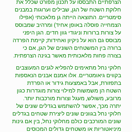
הצרפתיים התבססו על תכנון מפורט שכלל את
חלוקת השטח של הגן, שבילים וערוגות במבנים
סימטריים. התוצאה הייתה גן מלאכותי (אפילו
הצמחייה פוסלה באופן אחיד) ומרהיב שמבוסס
על צורות ברורות וניגודי גוון חדים. הגן היפני
מבוסס גם הוא על ניקיון ואחידות; קיימת הפרדה
ברורה בין המשטחים השונים של הגן, אם כי
בצורה פחות מלאכותית מאשר בגינה הצרפתית.
חלוקי נחל מתאימים להפליא לגנים המעוצבים
בקווים גיאומטריים. אלו אמנם אבנים הנאספות
בתפזורת, אבל באמצעות גידור או הפרדת
השטח הן משמשות למילוי צורות מוגדרות כגון
מרובע, משולש, מעגל וצורות מורכבות יותר.
יתרה מכך, אפשר להשתמש בגדלים שונים של
חלוקי נחל בגוונים שונים ליצירת שטחים בגדלים
שונים המורכבים כולם מחלוקי נחל, בין אם גינות
מיניאטוריות או משטחים גדולים המכוסים