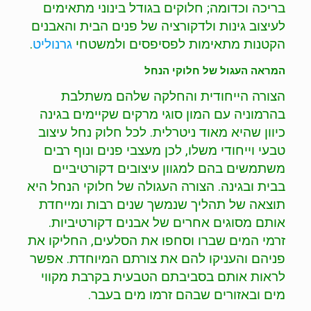
בריכה וכדומה; חלוקים בגודל בינוני מתאימים
לעיצוב גינות ולדקורציה של פנים הבית והאבנים
הקטנות מתאימות לפסיפסים ולמשטחי
גרנוליט
.
המראה העגול של חלוקי הנחל
הצורה הייחודית והחלקה שלהם משתלבת
בהרמוניה עם המון סוגי מרקים שקיימים בגינה
כיוון שהיא מאוד ניטרלית. לכל חלוק נחל עיצוב
טבעי וייחודי משלו, לכן מעצבי פנים ונוף רבים
משתמשים בהם למגוון עיצובים דקורטיביים
בבית ובגינה. הצורה העגולה של חלוקי הנחל היא
תוצאה של תהליך שנמשך שנים רבות ומייחדת
אותם מסוגים אחרים של אבנים דקורטיביות.
זרמי המים שברו וסחפו את הסלעים, החליקו את
פניהם והעניקו להם את צורתם המיוחדת. אפשר
לראות אותם בסביבתם הטבעית בקרבת מקווי
מים ובאזורים שבהם זרמו מים בעבר.