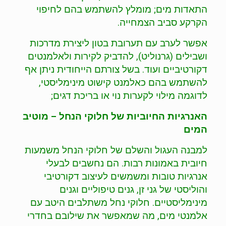
התאדות מים; מומלץ להשתמש בהם לחיפוי
הקרקע סביב הצמחייה.
אפשר לערב עם תערובת בטון ליצירת מדרכות
ושבילים (גרנוליט), להדביק לקירות ולאלמנטים
דקורטיביים ועוד. בשל צורתם הייחודית ניתן אף
להשתמש בהם כאלמנט קישוט מינימליסטי,
לדוגמה מילוי לקערות נוי או בריכת דגים;
האנרגיות החיוביות של חלוקי הנחל – מוטיב
המים
למבנה העגול והשלם של חלוקי הנחל משמעות
חיובית באמונות רבות. הם נחשבים לבעלי
אנרגיות טובות ומשמשים לעיצוב דקורטיבי
והוליסטי של גני זן, גנים טיפוליים וגנים
מינימליסטיים. חלוקי נחל משתלבים היטב עם
אלמנטי מים, מה שמאפשר את שילובם בחדרי