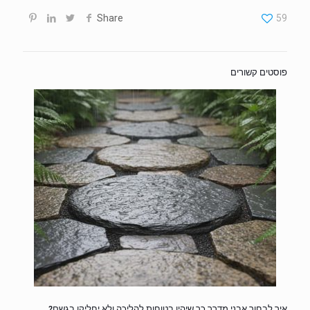
Share
59
פוסטים קשורים
איך לבחור אבני מדרך כך שיהיו בטוחות להליכה ולא יחליקו בגשם?