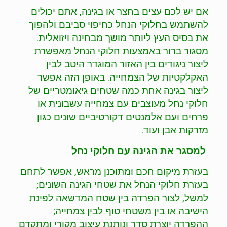
אם יש לכם עצים בחצר או בגינה, אתם יכולים
להשתמש בחלוקי הנחל כחיפוי סביבם ולהפוך
את בסיס העץ ליותר מושך מבחינה ויזואלית.
מסגור ברור באמצעות חלוקי הנחל מאפשרת
ליצור ניגודים בין האזור המוגדר היטב לבין
האקלקטיות של הצמחייה. באופן הזה אפשר
ליצור בגינה אחת כמה שטחים גיאומטריים של
חלוקי נחל מעוצבים עם צמחייה עשבונית או
פרחים ועם אלמנטים דקורטיביים שונים כגון
מזרקות אבן ועוד.
למסגר את הגינה עם חלוקי נחל
בעזרת מיקום חכם ומתוכנן מראש, אפשר לתחם
בעזרת חלוקי הנחל את שטחי הגינה השונים;
למשל, לצור הפרדה בין שטח המדשאה לפינת
הישיבה או בין משטחי טוף לבין צמחייה;
ההפרדה יוצרת סדר ונותנת עיצוב מקורי ומתקדם