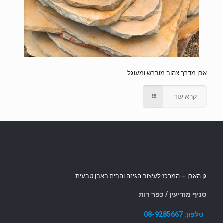
אבן מדרך צהוב מוברש ומעוגל
קרא עוד
גן האבן – המרכז לעיצוב הגינה והבית באבן טבעית
סניף מודיעין / כפר רות
טלפון:
08-9285667