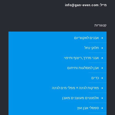
מייל: info@gan-even.com
קטגוריות
אבנים לאקווריום
חלוקי נחל
אבני מדרך, ריצוף וחיפוי
אבן למסלעות ותיחום
כדים
מזרקות לגינה + מפלי מים לגינה
אלמנטים מעוצבים מאבן
ספסלי אבן ועץ