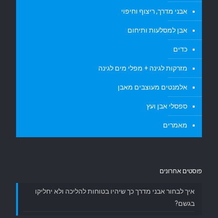
אבני מדרך, ריצוף וחיפוי
אבן למסלעות ותיחום
כדים
מזרקות לגינה + מפלי מים לגינה
אלמנטים מעוצבים מאבן
ספסלי אבן ועץ
מאמרים
פוסטים אחרונים
איך לבחור אבני מדרך כך שיהיו בטוחות להליכה ולא יחליקו
בגשם?