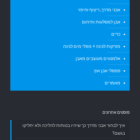
אבני מדרך, ריצוף וחיפוי
אבן למסלעות ותיחום
כדים
מזרקות לגינה + מפלי מים לגינה
אלמנטים מעוצבים מאבן
ספסלי אבן ועץ
מאמרים
פוסטים אחרונים
איך לבחור אבני מדרך כך שיהיו בטוחות להליכה ולא יחליקו
בגשם?