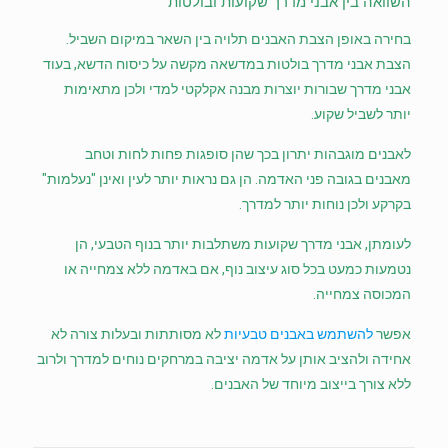
השוואה בין אבני מדרך שקועות ובולטות
בחירה באופן הצבת האבנים תלויה בין השאר במיקום השביל.
הצבת אבני מדרך בולטות במדשאה מקשה על כיסוח הדשא, בעוד
אבני מדרך שבורות יוצרות מבנה אקלקטי למדי ולכן מתאימות
יותר לשביל שקוע.
לאבנים מוגבהות יתרון בכך שהן סופגות פחות לחות וטחב
מאבנים בגובה פני האדמה. הן גם נראות יותר לעין ואינן "נעלמות"
בקרקע ולכן נוחות יותר למדרך.
לעומתן, אבני מדרך שקועות משתלבות יותר בנוף הטבעי, הן
נטמעות כמעט בכל סוג עיצוב נוף, אם באדמה ללא צמחייה או
המכוסה צמחייה.
אפשר
להשתמש באבנים טבעיות
לא מסותתות ובעלות צורה לא
אחידה ולהציב אותן על אדמה יציבה במרחקים נוחים למדרך ולרוב
ללא צורך בייצוב מיוחד של האבנים.