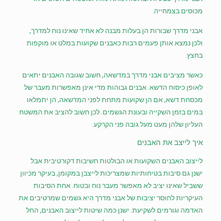
מכוסים בצמחייה.
אבני מדרך שבורות הן בעלות מבנה לא אחיד שאינו נוח למדרך,
ולכן נמצא אותן פעמים רבות כאבנים שקועות במלט או מוקפות
בחצץ.
כאשר מציבים אבני מדרך במדשאה, חשוב שגובה האבנים יתאים
לאופן כיסוח הדשא. אבנים גבוהות מדי אינן מאפשרות מעבר של
מכסחת דשא, אם הן שקועות מתחת לפני המדשאה, הן יתמלאו
במים בזמן השקייה ובעונת הגשמים. לכן חשוב להציב את המשטח
העליון שלהן מעט מעל גובה פני הקרקע.
איך לייצב את האבנים
לייצוב האבנים השקועות או הבולטות חשיבות דקורטיבית אבל
ישנן גם סיבות בטיחותיות שמצריכות לייצבן במקומן, בעיקר מכיוון
ששביל שאינו יציב לא מאפשר מעבר נוח ובטוח. אחת הסיבות
העיקריות לחוסר יציבות של אבני מדרך היא גשמים שמרטיבים את
האדמה וגורמים לשקיעת. ישנן כמה שיטות לייצוב האבנים, החל