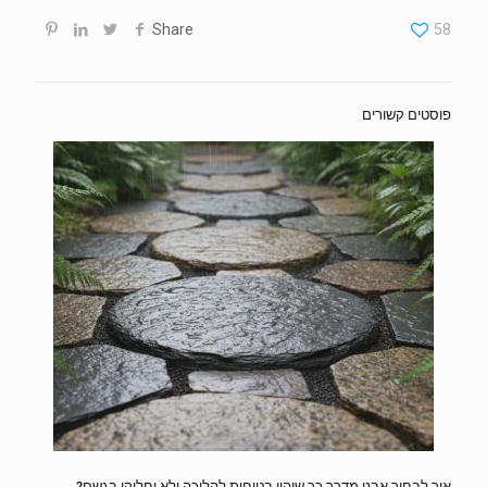
Share
58
פוסטים קשורים
איך לבחור אבני מדרך כך שיהיו בטוחות להליכה ולא יחליקו בגשם?