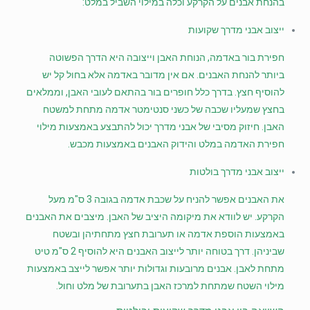
בהנחת אבנים על הקרקע וכלה במילוי השביל במלט:
ייצוב אבני מדרך שקועות
חפירת בור באדמה, הנוחת האבן וייצובה היא הדרך הפשוטה
ביותר להנחת האבנים. אם אין מדובר באדמה אלא בחול קל יש
להוסיף חצץ. בדרך כלל חופרים בור בהתאם לעובי האבן, וממלאים
בחצץ שמעליו שכבה של כשני סנטימטר אדמה מתחת למשטח
האבן. חיזוק מסיבי של אבני מדרך יכול להתבצע באמצעות מילוי
חפירת האדמה במלט והידוק האבנים באמצעות מכבש.
ייצוב אבני מדרך בולטות
את האבנים אפשר להניח על שכבת אדמה בגובה 3 ס"מ מעל
הקרקע. יש לוודא את מיקומה היציב של האבן. מיצבים את האבנים
באמצעות הוספת אדמה או תערובת חצץ מתחתיהן ובשטח
שביניהן. דרך בטוחה יותר לייצוב האבנים היא להוסיף 2 ס"מ טיט
מתחת לאבן. אבנים מרובעות וגדולות יותר אפשר לייצב באמצעות
מילוי השטח שמתחת למרכז האבן בתערובת של מלט וחול.