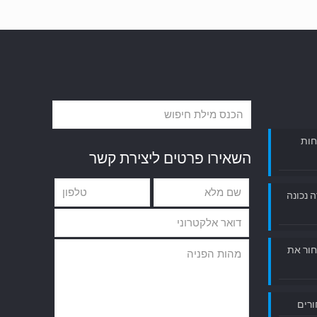
חות
השאירו פרטים ליצירת קשר
ה נכונה
חור את
ורים