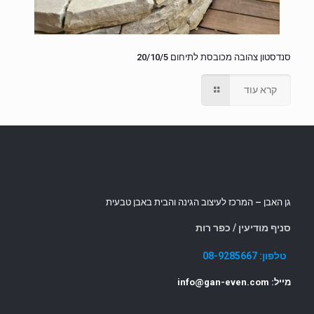
סנדסטון צהובה מכובסת לתיחום 20/10/5
קרא עוד
גן האבן – המרכז לעיצוב הגינה והבית באבן טבעית
סניף מודיעין / כפר רות
טלפון:
08-9285667
מייל: info@gan-even.com