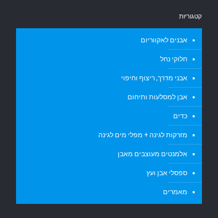
קטגוריות
אבנים לאקווריום
חלוקי נחל
אבני מדרך, ריצוף וחיפוי
אבן למסלעות ותיחום
כדים
מזרקות לגינה + מפלי מים לגינה
אלמנטים מעוצבים מאבן
ספסלי אבן ועץ
מאמרים