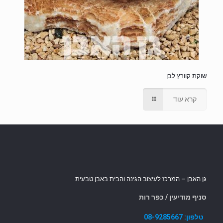
שוקת קוורץ לבן
קרא עוד
גן האבן – המרכז לעיצוב הגינה והבית באבן טבעית
סניף מודיעין / כפר רות
טלפון:
08-9285667