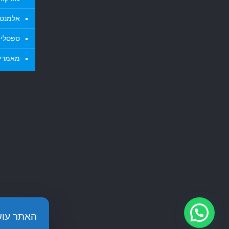
אלמנטי
ספסלי א
מאמרי