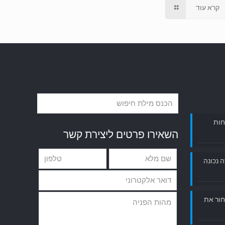
קרא עוד
חות
השאירו פרטים ליצירת קשר
ה נכונה
חור את