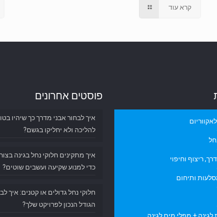
קרא עוד
פוסטים אחרונים
איך לבחור אבני מדרך כך שיהיו בטו
אקווריום
להליכה ולא יחליקו בגשם?
חל
איך מתקינים חלוקי נחל בגינה בצור
רך, ריצוף וחיפוי
כדי למנוע שקיעה ועשבים שוטים?
סלעות ותיחום
חלוקי נחל גדולים או קטנים: איך לב
הגודל הנכון לפרויקט שלך?
לגינה + מפלי מים לגינה